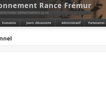
ronnement Rance Frémur
ÉFECTORAL DÉPARTEMENTS 22-35
Economie
Journ. découverte
Administratif
Partenaires
onnel