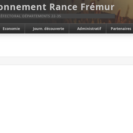
ronnement Rance Frémur
ÉFECTORAL DÉPARTEMENTS 22-35
Economie
Journ. découverte
Administratif
Partenaires