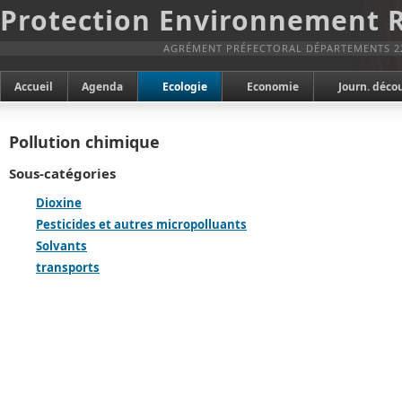
Protection Environnement 
AGRÉMENT PRÉFECTORAL DÉPARTEMENTS 2
Accueil
Agenda
Ecologie
Economie
Journ. déco
Pollution chimique
Sous-catégories
Dioxine
Pesticides et autres micropolluants
Solvants
transports