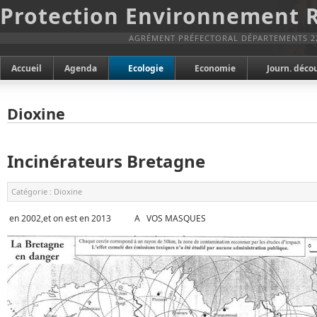
Protection Environnement 
AGRÉMENT PRÉFECTORAL DÉPARTEMENTS 2
Accueil
Agenda
Ecologie
Economie
Journ. déco
Dioxine
Incinérateurs Bretagne
Catégorie :
Dioxine
en 2002,et on est en 2013 A VOS MASQUES