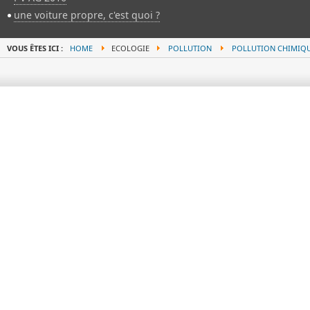
une voiture propre, c'est quoi ?
VOUS ÊTES ICI :
HOME
ECOLOGIE
POLLUTION
POLLUTION CHIMIQ