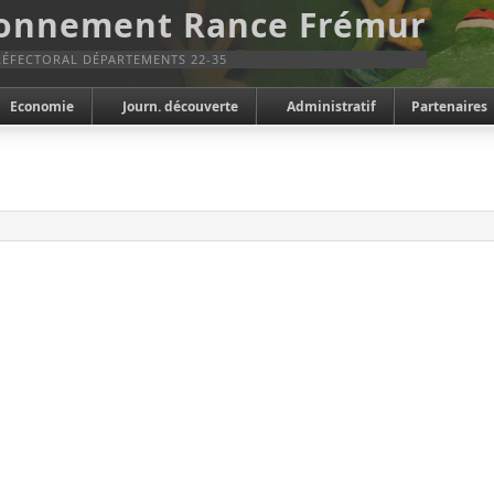
ronnement Rance Frémur
ÉFECTORAL DÉPARTEMENTS 22-35
Economie
Journ. découverte
Administratif
Partenaires