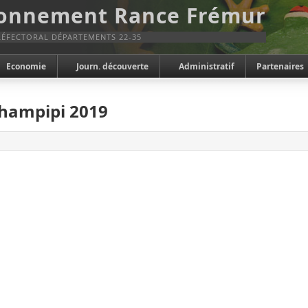
ronnement Rance Frémur
ÉFECTORAL DÉPARTEMENTS 22-35
Economie
Journ. découverte
Administratif
Partenaires
champipi 2019