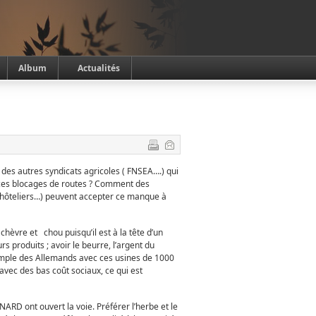
Album
Actualités
 des autres syndicats agricoles ( FNSEA….) qui
s ces blocages de routes ? Comment des
hôteliers…) peuvent accepter ce manque à
chèvre et chou puisqu’il est à la tête d’un
s produits ; avoir le beurre, l’argent du
’exemple des Allemands avec ces usines de 1000
avec des bas coût sociaux, ce qui est
D ont ouvert la voie. Préférer l’herbe et le