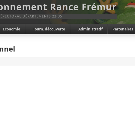
ronnement Rance Frémur
ÉFECTORAL DÉPARTEMENTS 22-35
Economie
Journ. découverte
Administratif
Partenaires
onnel