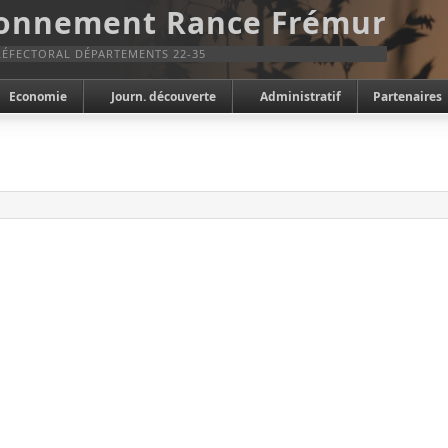
ronnement Rance Frémur
ÉFECTORAL DÉPARTEMENTS 22-35
Economie
Journ. découverte
Administratif
Partenaires