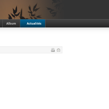
Album
Actualités