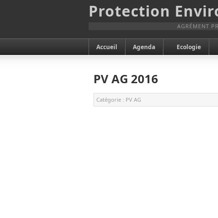
Protection Envi
AGRÉMENT PR
Accueil
Agenda
Ecologie
PV AG 2016
Catégorie :
PV AG