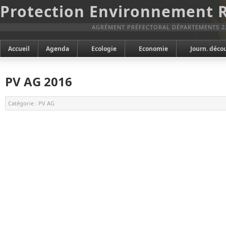
Protection Environnement 
AGRÉMENT PRÉFECTORAL DÉPARTEMENTS 2
Accueil
Agenda
Ecologie
Economie
Journ. déco
PV AG 2016
Catégorie :
PV AG